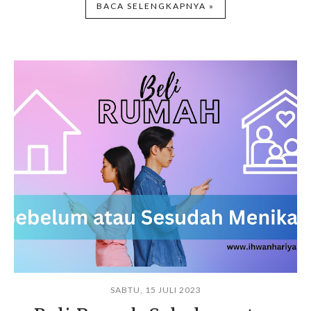
BACA SELENGKAPNYA »
SABTU, 15 JULI 2023