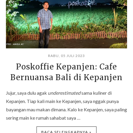
RABU, 05 JULI 2023
Poskoffie Kepanjen: Cafe
Bernuansa Bali di Kepanjen
Jujur, saya dulu agak
underestimated
sama kuliner di
Kepanjen. Tiap kali main ke Kepanjen, saya nggak punya
bayangan mau makan dimana. Kalo ke Kepanjen, saya paling
sering main ke rumah sahabat saya …
BACA SELENGKAPNYA »