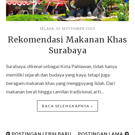
SELASA, 05 SEPTEMBER 2023
Rekomendasi Makanan Khas
Surabaya
Surabaya, dikenal sebagai Kota Pahlawan, tidak hanya
memiliki sejarah dan budaya yang kaya, tetapi juga
beragam makanan khas yang menggoyang lidah. Dari
makanan berat hingga camilan tradisional, arti…
BACA SELENGKAPNYA »
POSTINGAN LEBIH BARU
POSTINGAN LAMA