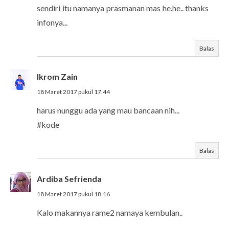
sendiri itu namanya prasmanan mas he.he.. thanks
infonya...
Balas
Ikrom Zain
18 Maret 2017 pukul 17.44
harus nunggu ada yang mau bancaan nih...
#kode
Balas
Ardiba Sefrienda
18 Maret 2017 pukul 18.16
Kalo makannya rame2 namaya kembulan..