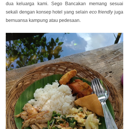
dua keluarga kami. Sego Bancakan memang sesuai
sekali dengan konsep hotel yang selain
eco friendly
juga
bernuansa kampung atau pedesaan.