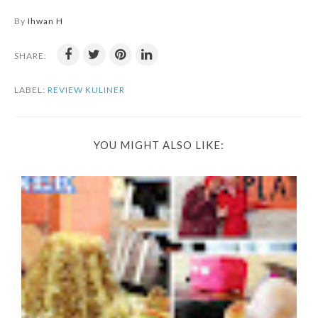
By
Ihwan H
SHARE:
LABEL:
REVIEW KULINER
YOU MIGHT ALSO LIKE: