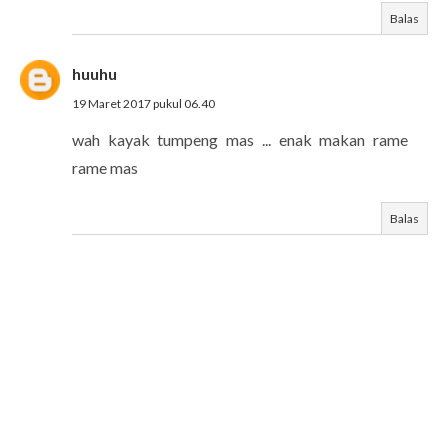
Balas
huuhu
19 Maret 2017 pukul 06.40
wah kayak tumpeng mas ... enak makan rame
rame mas
Balas