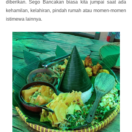
diberikan. Sego Bancakan biasa kita jumpai saat ada
kehamilan, kelahiran, pindah rumah atau momen-momen
istimewa lainnya.