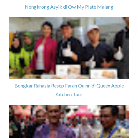
Nongkrong Asyik di Ow My Plate Malang
Bongkar Rahasia Resep Farah Quinn di Queen Apple
Kitchen Tour