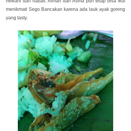
hewani dan nabati. Aiman dan Asma pun tetap bisa ikut
menikmati Sego Bancakan karena ada lauk ayak goreng
yang tasty.