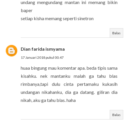
undang mengundang mantan ini memang bikin
baper
setiap kisha memang seperti sinetron
Balas
Dian farida ismyama
17 Januari 2018 pukul 00.47
huaa bingung mau komentar apa. beda tipis sama
kisahku. nek mantanku malah ga tahu blas
rimbanya,tapi dulu cinta pertamaku kukasih
undangan nikahanku, dia ga datang. giliran dia
nikah, aku ga tahu blas. haha
Balas