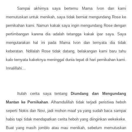
Sampai akhirnya saya bertemu Mama Ivon dan kami
memutuskan untuk menikah, saya tidak berniat mengundang Rose ke
pernikahan kami. Namun kakak saya ingin mengundang Rose dengan
pertimbangan karena dia adalah tetangga kakak ipar saya. Saya
mengutarakan hal ini pada Mama Ivon dan ternyata dia tidak
keberatan. Ndilalah Rose tidak datang, belakangan kami baru tahu
kalo ternyata kakeknya meninggal dunia tepat di hari pernikahan kami.
Innalillahi…
Itulah cerita saya tentang
Diundang dan Mengundang
Mantan ke Pernikahan
. Alhamdulillah tidak terjadi peristiwa heboh
seperti Nokis dan Novi, jadi mohon maaf ya yang sudah baca sampai
habis tapi tidak mendapatkan cerita heboh yang diinginkan wekekeke.
Buat yang masih jomblo atau mau menikah, sebelum memutuskan