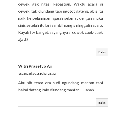
cewek gak ngasi kepastian. Waktu acara si
cewek gak diundang tapi ngotot dateng, abis itu
naik ke pelaminan ngasih selamat dengan muka
sinis setelah itu lari sambil nangis ninggalin acara.
Kayak ftv banget, sayangnya si cowok cuek-cuek
aja :D
Balas
Witri Prasetyo Aji
18 Januari 2018 pukul 23.32
Aku sih team ora sudi ngundang mantan tapi
bakal datang kalo diundang mantan... Hahah
Balas