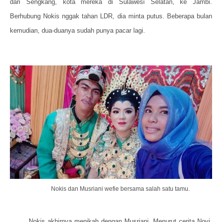
dari Sengkang, kota mereka di Sulawesi Selatan, ke Jambi.
Berhubung Nokis nggak tahan LDR, dia minta putus. Beberapa bulan
kemudian, dua-duanya sudah punya pacar lagi.
Nokis dan Musriani wefie bersama salah satu tamu.
Nokis akhirnya menikah dengan Musriani. Menurut cerita Novi,