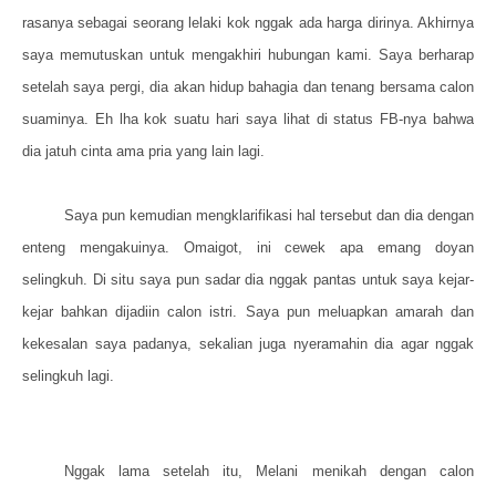
rasanya sebagai seorang lelaki kok nggak ada harga dirinya. Akhirnya
saya memutuskan untuk mengakhiri hubungan kami. Saya berharap
setelah saya pergi, dia akan hidup bahagia dan tenang bersama calon
suaminya. Eh lha kok suatu hari saya lihat di status FB-nya bahwa
dia jatuh cinta ama pria yang lain lagi.
Saya pun kemudian mengklarifikasi hal tersebut dan dia dengan
enteng mengakuinya. Omaigot, ini cewek apa emang doyan
selingkuh. Di situ saya pun sadar dia nggak pantas untuk saya kejar-
kejar bahkan dijadiin calon istri. Saya pun meluapkan amarah dan
kekesalan saya padanya, sekalian juga nyeramahin dia agar nggak
selingkuh lagi.
Nggak lama setelah itu, Melani menikah dengan calon