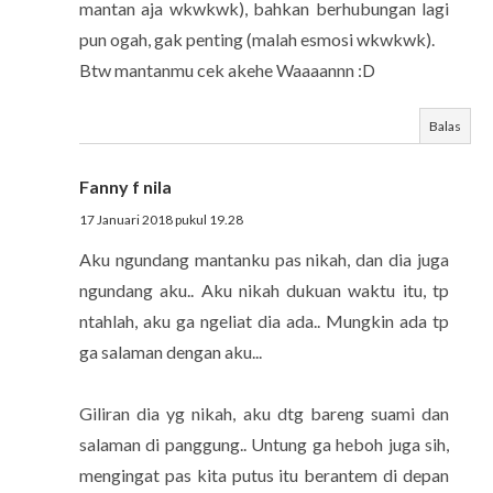
mantan aja wkwkwk), bahkan berhubungan lagi
pun ogah, gak penting (malah esmosi wkwkwk).
Btw mantanmu cek akehe Waaaannn :D
Balas
Fanny f nila
17 Januari 2018 pukul 19.28
Aku ngundang mantanku pas nikah, dan dia juga
ngundang aku.. Aku nikah dukuan waktu itu, tp
ntahlah, aku ga ngeliat dia ada.. Mungkin ada tp
ga salaman dengan aku...
Giliran dia yg nikah, aku dtg bareng suami dan
salaman di panggung.. Untung ga heboh juga sih,
mengingat pas kita putus itu berantem di depan