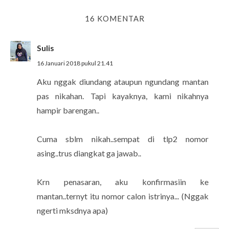
16 KOMENTAR
Sulis
16 Januari 2018 pukul 21.41
Aku nggak diundang ataupun ngundang mantan
pas nikahan. Tapi kayaknya, kami nikahnya
hampir barengan..
Cuma sblm nikah..sempat di tlp2 nomor
asing..trus diangkat ga jawab..
Krn penasaran, aku konfirmasiin ke
mantan..ternyt itu nomor calon istrinya... (Nggak
ngerti mksdnya apa)