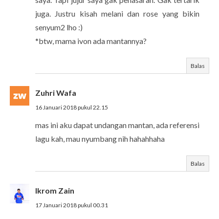
juga. Justru kisah melani dan rose yang bikin
senyum2 lho :)
*btw, mama ivon ada mantannya?
Balas
Zuhri Wafa
16 Januari 2018 pukul 22.15
mas ini aku dapat undangan mantan, ada referensi
lagu kah, mau nyumbang nih hahahhaha
Balas
Ikrom Zain
17 Januari 2018 pukul 00.31