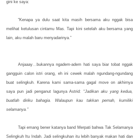
gini ke saya:
“Kenapa ya dulu saat kita masih bersama aku nggak bisa
melihat ketulusan cintamu Mas. Tapi kini setelah aku bersama yang
lain, aku malah baru menyadarinya.”
Anjaaay…bukannya ngadem-adem hati saya biar tobat nggak
gangguin calon istri orang, eh ini cewek malah ngundang-ngundang
buat selingkuh. Karena kami sama-sama gagal move on akhirnya
saya pun jadi penganut lagunya Astrid: “
Jadikan aku yang kedua,
buatlah diriku bahagia. Walaupun kau takkan pernah, kumiliki
selamanya.”
Tapi emang bener katanya band Merpati bahwa Tak Selamanya
Selingkuh Itu Indah. Jadi selingkuhan itu lebih banyak makan hati dan