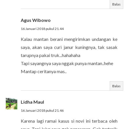
Balas
Agus Wibowo
16 Januari 2018 pukul 21.44
Kalau mantan berani mengirimkan undangan ke
saya, akan saya curi janur kuningnya, tak sasak
tarupnya pakai truk...hahahaha
Tapi sayangnya saya nggak punya mantan..hehe
Mantap ceritanya mas..
Balas
Lidha Maul
16 Januari 2018 pukul 21.46
Karena lagi ramai kasus si novi ini terbaca oleh
saya. Tapi jujur saya gak penasaran. Gak tertarik