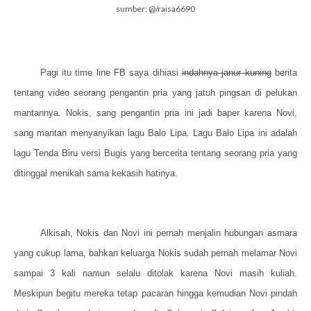
sumber:
@
/raisa6690
Pagi itu time line FB saya dihiasi
indahnya janur kuning
berita
tentang video seorang pengantin pria yang jatuh pingsan di pelukan
mantannya. Nokis, sang pengantin pria ini jadi baper karena Novi,
sang mantan menyanyikan lagu Balo Lipa. Lagu Balo Lipa ini adalah
lagu Tenda Biru versi Bugis yang bercerita tentang seorang pria yang
ditinggal menikah sama kekasih hatinya.
Alkisah, Nokis dan Novi ini pernah menjalin hubungan asmara
yang cukup lama, bahkan keluarga Nokis sudah pernah melamar Novi
sampai 3 kali namun selalu ditolak karena Novi masih kuliah.
Meskipun begitu mereka tetap pacaran hingga kemudian Novi pindah