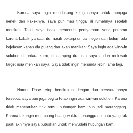
Karena saya ingin mendukung keinginannya untuk menjaga
nenek dan kakeknya, saya pun mau tinggal di rumahnya setelah
menikah. Tapiii saya tidak memenuhi persyaratan yang pertama
karena kakaknya saat itu masih bekerja di luar negeri dan belum ada
kejelasan kapan dia pulang dan akan menikah. Saya ingin ada win-win
solution di antara kami, di samping itu usia saya sudah melewati
target usia menikah saya. Saya tidak ingin menunda lebih lama lagi.
Namun Rose tetap bersikukuh dengan dua persyaratannya
tersebut, saya pun juga begitu tetap ingin ada win-win solution. Karena
tidak menemukan titik temu, hubungan kami pun jadi merenggang.
Karena tak ingin membuang-buang waktu menunggu sesuatu yang tak
pasti akhirnya saya putuskan untuk menyudahi hubungan kami.