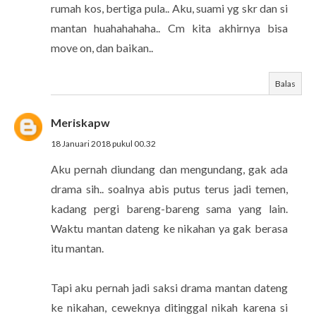
rumah kos, bertiga pula.. Aku, suami yg skr dan si
mantan huahahahaha.. Cm kita akhirnya bisa
move on, dan baikan..
Balas
Meriskapw
18 Januari 2018 pukul 00.32
Aku pernah diundang dan mengundang, gak ada
drama sih.. soalnya abis putus terus jadi temen,
kadang pergi bareng-bareng sama yang lain.
Waktu mantan dateng ke nikahan ya gak berasa
itu mantan.
Tapi aku pernah jadi saksi drama mantan dateng
ke nikahan, ceweknya ditinggal nikah karena si