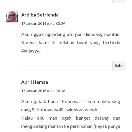
Ardiba Sefrienda
17 Januari 2018 pukul 05.59
Aku nggak ngundang ato pun diundang mantan.
Karena kami di belahan bumi yang berbeda
#anjayyy..
Balas
April Hamsa
17 Januari 2018 pukul 15.16
Aku ngakak baca "Kebonsari" iku omahku sing
nang SUroboyo woiiii, wkwkwkwkwk
Kalau aku mah ogah banget datang dan
mengundang mantan ke pernikahan (kayak punya