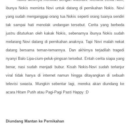
ibunya Nokis meminta Novi untuk datang di pernikahan Nokis. Novi
yang sudah menganggap orang tua Nokis seperti orang tuanya sendiri
tak sampai hati menolak undangan tersebut. Cerita yang berbeda
justru dituturkan oleh kakak Nokis, sebenarnya ibunya Nokis sudah
melarang Novi datang di pernikahan anaknya. Tapi Novi malah nekat
datang bersama teman-temannya. Dan akhirnya terjadilah tragedi
nyanyi Balo Lipa-cium-peluk-pingsan tersebut. Entah cerita siapa yang
benar, nasi sudah menjadi bubur. Kisah Nokis-Novi sudah terlanjur
viral tidak hanya di internet namun hingga ditayangkan di sebuah
televisi swasta. Mungkin sebentar lagi, mereka akan diundang ke
acara Hitam Putih atau Pagi-Pagi Pasti Happy :D
Diundang Mantan ke Pernikahan