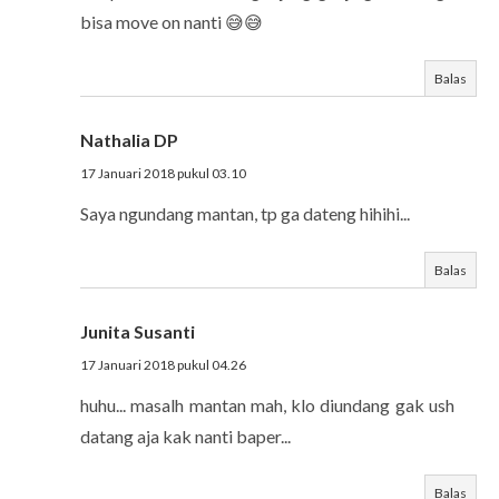
bisa move on nanti 😅😅
Balas
Nathalia DP
17 Januari 2018 pukul 03.10
Saya ngundang mantan, tp ga dateng hihihi...
Balas
Junita Susanti
17 Januari 2018 pukul 04.26
huhu... masalh mantan mah, klo diundang gak ush
datang aja kak nanti baper...
Balas