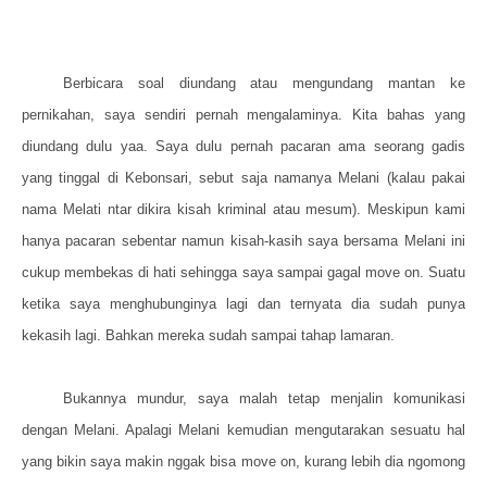
Berbicara soal diundang atau mengundang mantan ke
pernikahan, saya sendiri pernah mengalaminya. Kita bahas yang
diundang dulu yaa. Saya dulu pernah pacaran ama seorang gadis
yang tinggal di Kebonsari, sebut saja namanya Melani (kalau pakai
nama Melati ntar dikira kisah kriminal atau mesum). Meskipun kami
hanya pacaran sebentar namun kisah-kasih saya bersama Melani ini
cukup membekas di hati sehingga saya sampai gagal move on. Suatu
ketika saya menghubunginya lagi dan ternyata dia sudah punya
kekasih lagi. Bahkan mereka sudah sampai tahap lamaran.
Bukannya mundur, saya malah tetap menjalin komunikasi
dengan Melani. Apalagi Melani kemudian mengutarakan sesuatu hal
yang bikin saya makin nggak bisa move on, kurang lebih dia ngomong