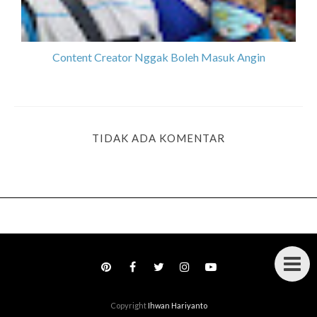
Content Creator Nggak Boleh Masuk Angin
TIDAK ADA KOMENTAR
Copyright
Ihwan Hariyanto