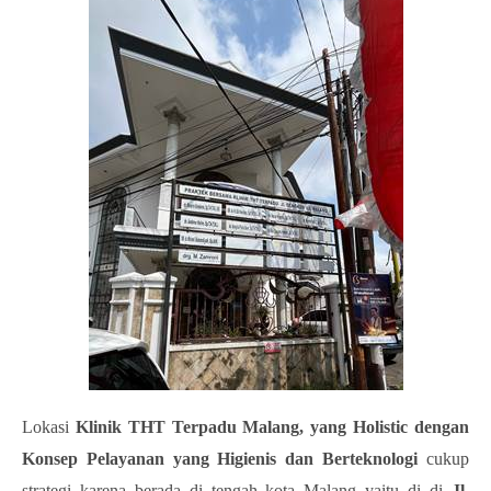
Lokasi
Klinik THT Terpadu Malang, yang Holistic dengan
Konsep Pelayanan yang Higienis dan Berteknologi
cukup
strategi karena berada di tengah kota Malang yaitu di di
Jl.