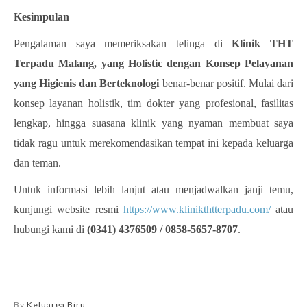
Kesimpulan
Pengalaman saya memeriksakan telinga di
Klinik THT
Terpadu Malang, yang Holistic dengan Konsep Pelayanan
yang Higienis dan Berteknologi
benar-benar positif. Mulai dari
konsep layanan holistik, tim dokter yang profesional, fasilitas
lengkap, hingga suasana klinik yang nyaman membuat saya
tidak ragu untuk merekomendasikan tempat ini kepada keluarga
dan teman.
Untuk informasi lebih lanjut atau menjadwalkan janji temu,
kunjungi website resmi
https://www.klinikthtterpadu.com/
atau
hubungi kami di
(0341) 4376509 / 0858-5657-8707
.
By
Keluarga Biru