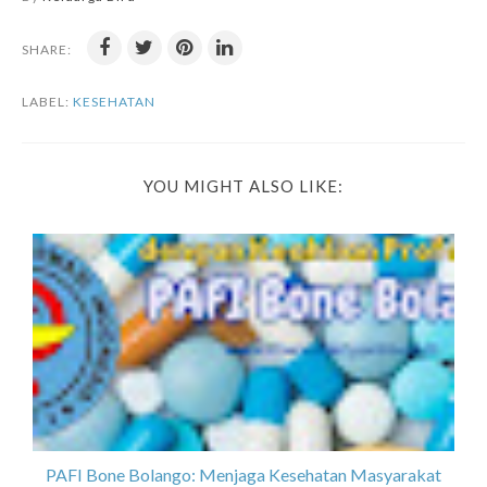
SHARE:
LABEL:
KESEHATAN
YOU MIGHT ALSO LIKE:
PAFI Bone Bolango: Menjaga Kesehatan Masyarakat