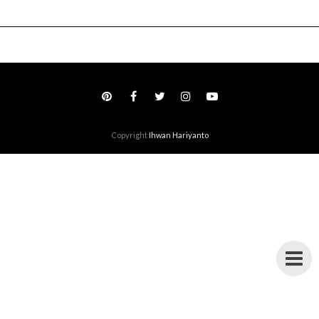
Copyright
Ihwan Hariyanto