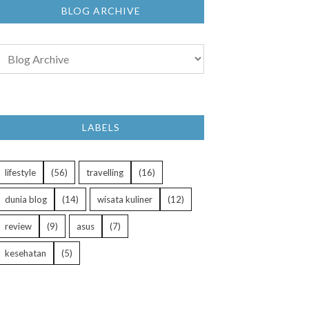
BLOG ARCHIVE
LABELS
lifestyle
(56)
travelling
(16)
dunia blog
(14)
wisata kuliner
(12)
review
(9)
asus
(7)
kesehatan
(5)