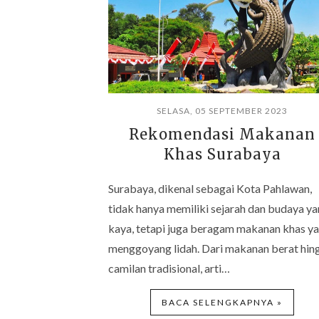
SELASA, 05 SEPTEMBER 2023
Rekomendasi Makanan
Khas Surabaya
Surabaya, dikenal sebagai Kota Pahlawan,
tidak hanya memiliki sejarah dan budaya y
kaya, tetapi juga beragam makanan khas y
menggoyang lidah. Dari makanan berat hin
camilan tradisional, arti…
BACA SELENGKAPNYA »