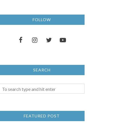
FOLLOW
SEARCH
FEATURED POST