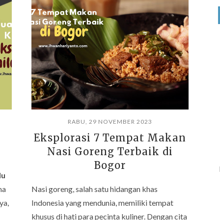
RABU, 29 NOVEMBER 2023
Eksplorasi 7 Tempat Makan
Nasi Goreng Terbaik di
Bogor
lu
ma
Nasi goreng, salah satu hidangan khas
ya,
Indonesia yang mendunia, memiliki tempat
khusus di hati para pecinta kuliner. Dengan cita