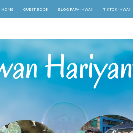
HOME
GUEST BOOK
BLOG PAPA IHWAN
TIKTOK IHWAN